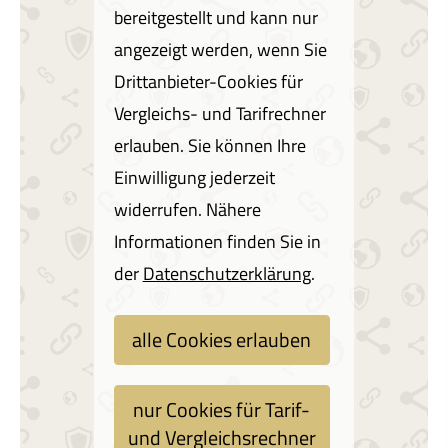
bereitgestellt und kann nur
angezeigt werden, wenn Sie
Drittanbieter-Cookies für
Vergleichs- und Tarifrechner
erlauben. Sie können Ihre
Einwilligung jederzeit
widerrufen. Nähere
Informationen finden Sie in
der
Datenschutzerklärung
.
alle Cookies erlauben
nur Cookies für Tarif-
und Vergleichsrechner