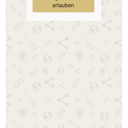
erlauben