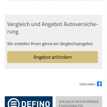
Vergleich und Angebot Auto­ver­si­che­
rung
Wir erstellen Ihnen gerne ein Vergleichsangebot.
An­ge­bot an­for­dern
Seite teilen: