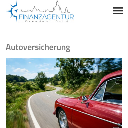
Auto­ver­si­che­rung