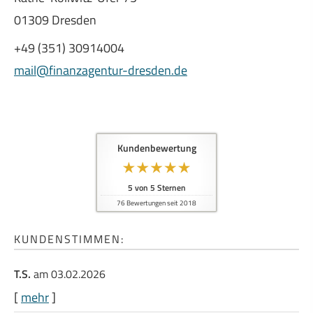
01309 Dresden
+49 (351) 30914004
mail@finanzagentur-dresden.de
Kundenbewertung
5
von
5
Sternen
76
Bewertungen seit 2018
KUNDENSTIMMEN:
T.S.
am 03.02.2026
[
mehr
]